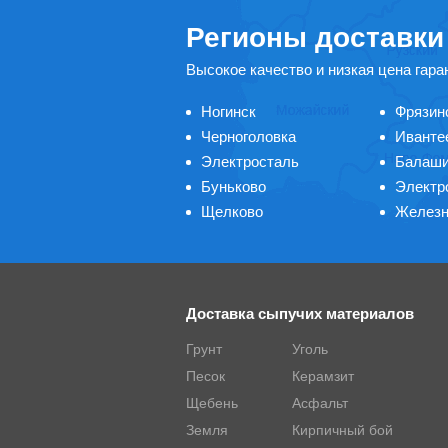
Регионы доставки
Высокое качество и низкая цена гара
Ногинск
Фрязин
Черноголовка
Иванте
Электросталь
Балаш
Буньково
Электр
Щелково
Железн
Доставка сыпучих материалов
Грунт
Уголь
Песок
Керамзит
Щебень
Асфальт
Земля
Кирпичный бой