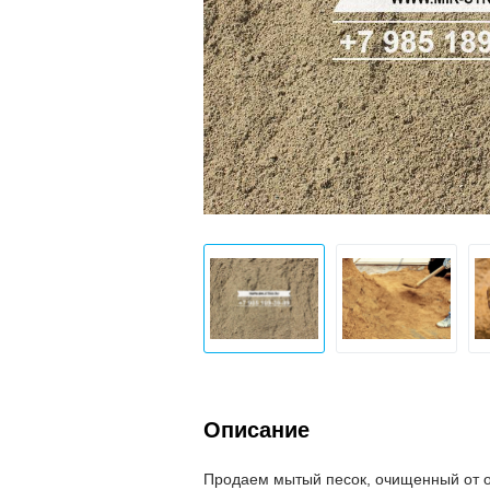
Описание
Продаем мытый песок, очищенный от о