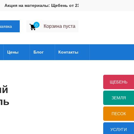
Акция на материалы: Щебень от 2300 руб. м3 : Грунт от 300 руб.
0
Корзина пуста
заявка
Цены
Блог
Контакты
ЩЕБЕНЬ
ый
ль
ЗЕМЛЯ
ПЕСОК
УСЛУГИ