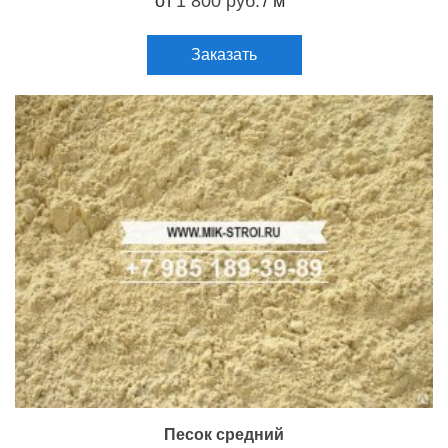
от
1 800 руб.
/ м
Заказать
Песок средний