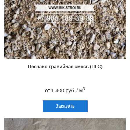
Песчано-гравийная смесь (ПГС)
3
от
1 400 руб.
/ м
Заказать