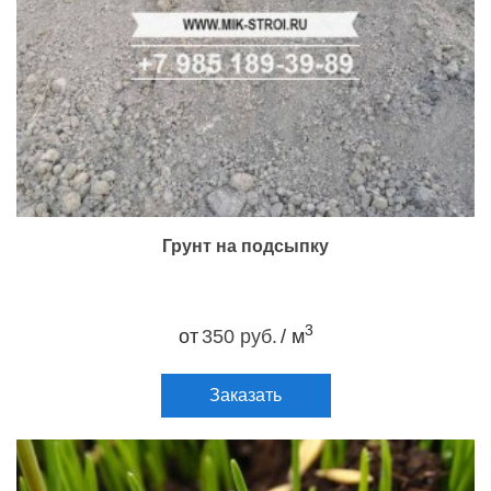
Грунт на подсыпку
3
от
350 руб.
/ м
Заказать