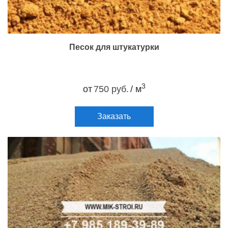
Песок для штукатурки
3
от
750 руб.
/ м
Заказать