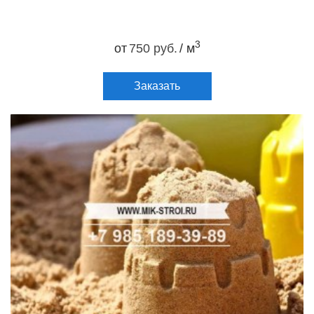
3
от
750 руб.
/ м
Заказать