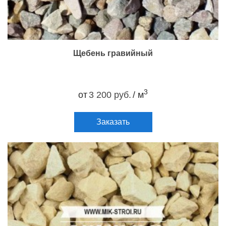
Щебень гравийный
3
от
3 200 руб.
/ м
Заказать