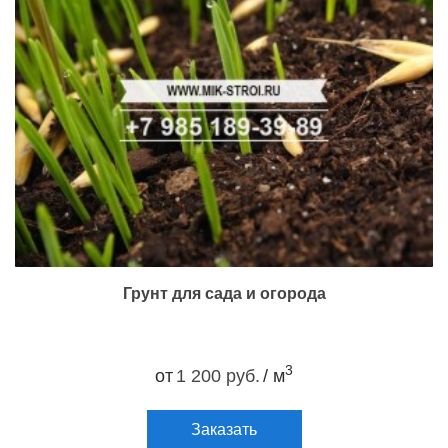
Грунт для сада и огорода
3
от
1 200 руб.
/ м
Заказать