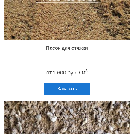
Песок для стяжки
3
от
1 600 руб.
/ м
Заказать