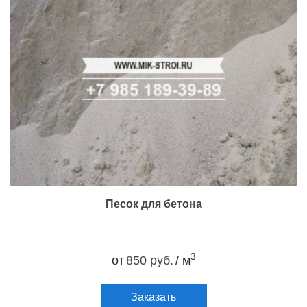
Песок для бетона
3
от
850 руб.
/ м
Заказать