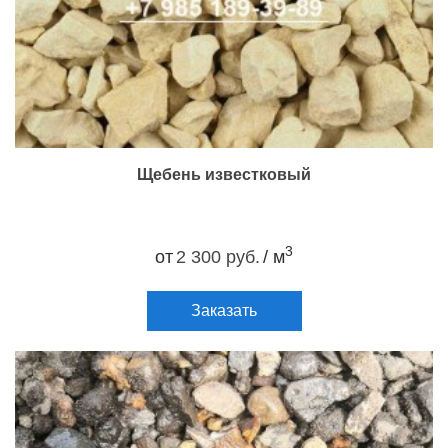
Щебень известковый
3
от
2 300 руб.
/ м
Заказать