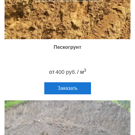
Пескогрунт
3
от
400 руб.
/ м
Заказать