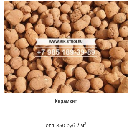
Керамзит
3
от
1 850 руб.
/ м