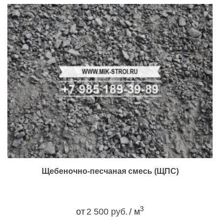
Щебеночно-песчаная смесь (ЩПС)
3
от
2 500 руб.
/ м