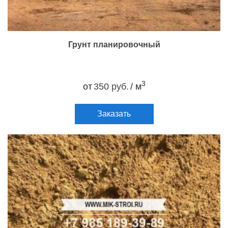
Грунт планировочный
3
от
350 руб.
/ м
Заказать