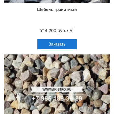
Щебень гранитный
3
от
4 200 руб.
/ м
Заказать