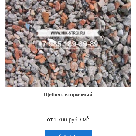
Щебень вторичный
3
от
1 700 руб.
/ м
Заказать