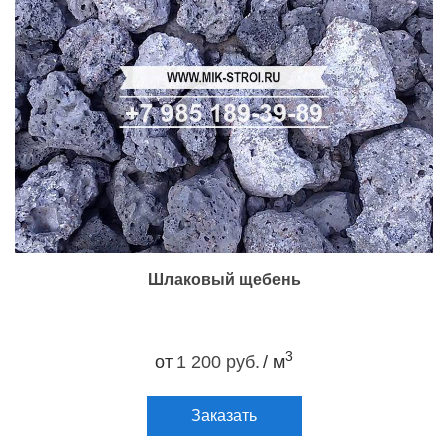
Шлаковый щебень
3
от
1 200 руб.
/ м
Заказать