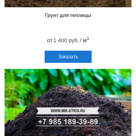
Грунт для теплицы
3
от
1 400 руб.
/ м
Заказать