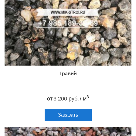
Гравий
3
от
3 200 руб.
/ м
Заказать