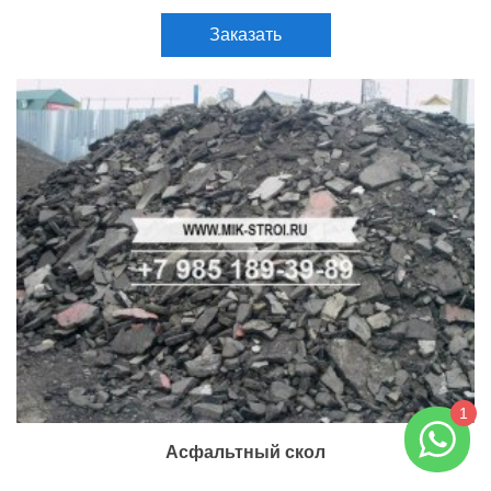
Заказать
1
Асфальтный скол