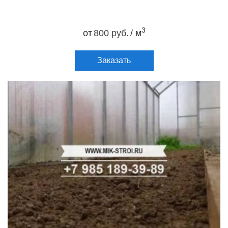
3
от
800 руб.
/ м
Заказать