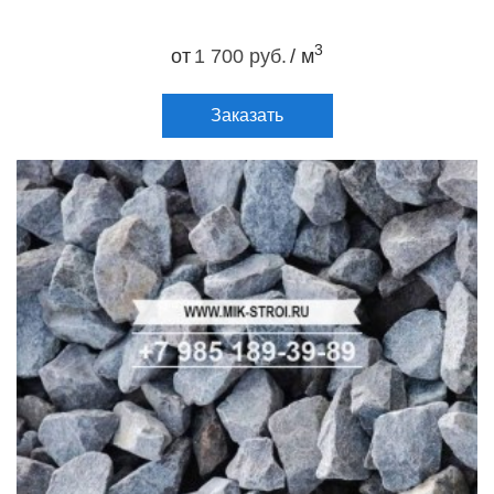
3
от
1 700 руб.
/ м
Заказать