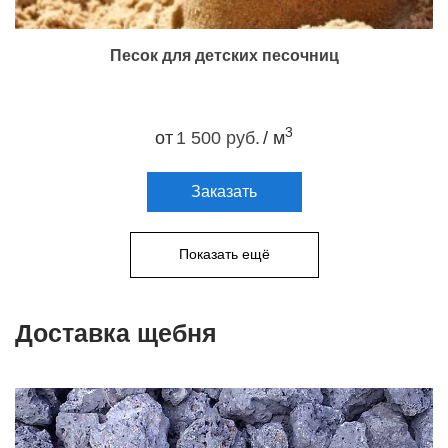
Песок для детских песочниц
3
от
1 500 руб.
/ м
Заказать
Показать ещё
Доставка щебня