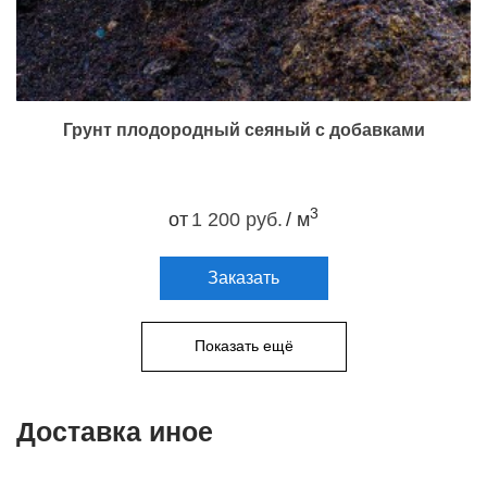
Грунт плодородный сеяный с добавками
3
от
1 200 руб.
/ м
Заказать
Показать ещё
Доставка иное