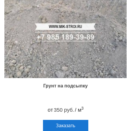
Грунт на подсыпку
3
от
350 руб.
/ м
Заказать