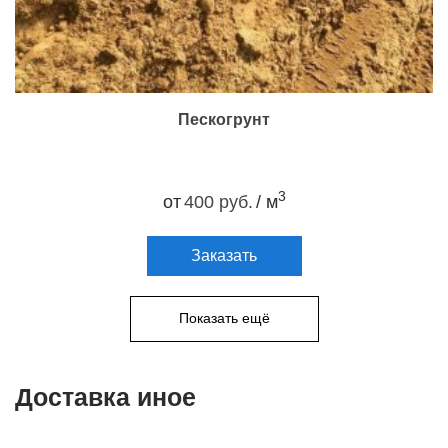
Пескогрунт
3
от
400 руб.
/ м
Заказать
Показать ещё
Доставка иное