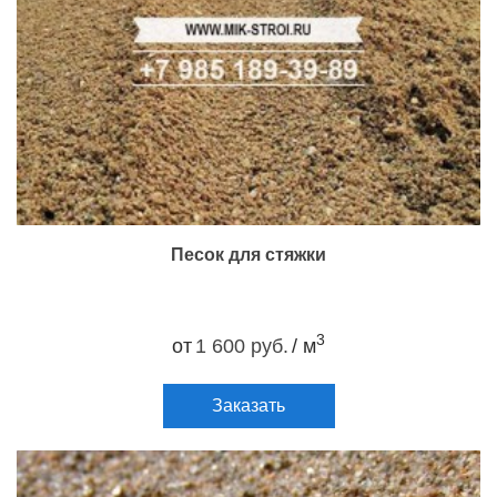
Песок для стяжки
3
от
1 600 руб.
/ м
Заказать