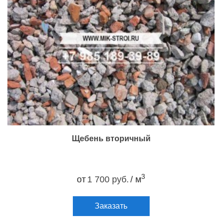
Щебень вторичный
3
от
1 700 руб.
/ м
Заказать