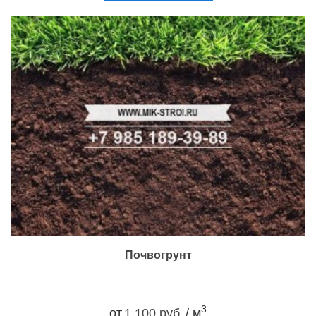
Почвогрунт
3
от
1 100 руб.
/ м