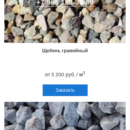
Щебень гравийный
3
от
3 200 руб.
/ м
Заказать