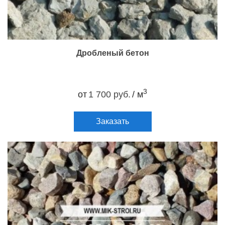
Дробленый бетон
3
от
1 700 руб.
/ м
Заказать