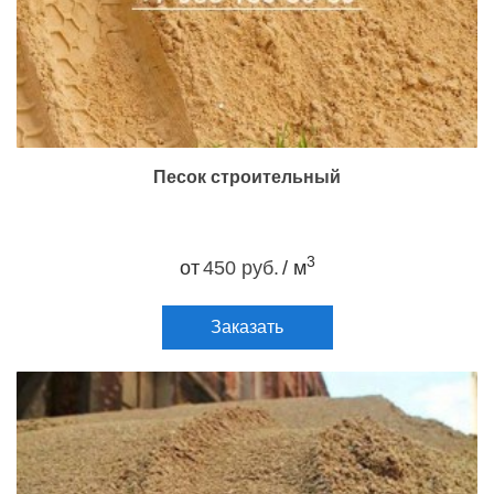
Песок строительный
3
от
450 руб.
/ м
Заказать