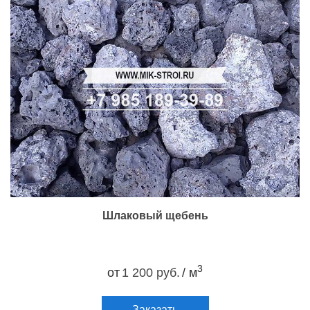
Шлаковый щебень
3
от
1 200 руб.
/ м
Заказать