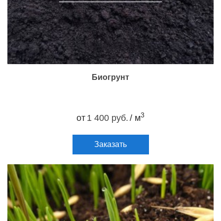
Биогрунт
3
от
1 400 руб.
/ м
Заказать