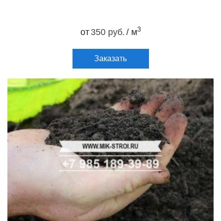
3
от
350 руб.
/ м
Заказать