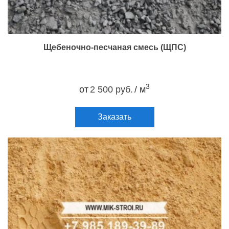
Щебеночно-песчаная смесь (ЩПС)
3
от
2 500 руб.
/ м
Заказать