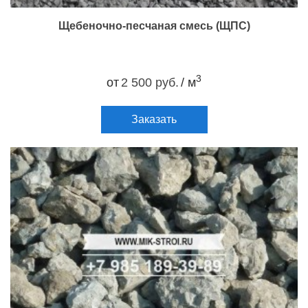
Щебеночно-песчаная смесь (ЩПС)
3
от
2 500 руб.
/ м
Заказать