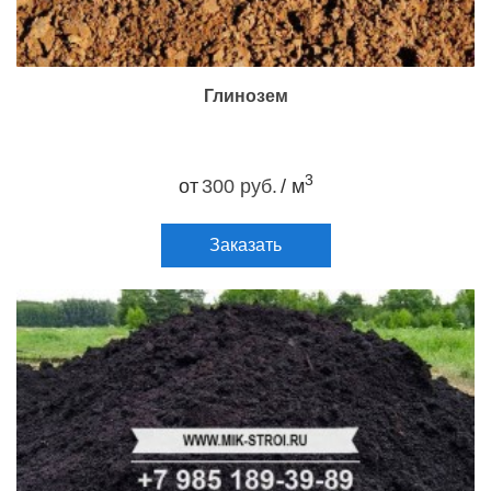
Глинозем
3
от
300 руб.
/ м
Заказать