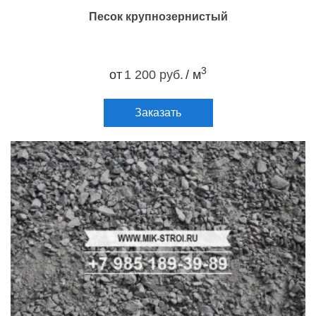
Песок крупнозернистый
3
от
1 200 руб.
/ м
Заказать