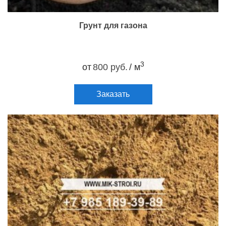
Грунт для газона
3
от
800 руб.
/ м
Заказать