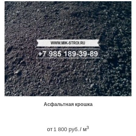
Асфальтная крошка
3
от
1 800 руб.
/ м