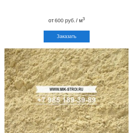
3
от
600 руб.
/ м
Заказать