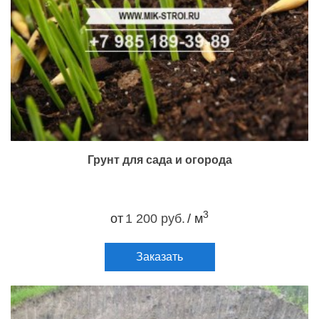
Грунт для сада и огорода
3
от
1 200 руб.
/ м
Заказать