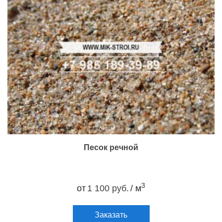
Песок речной
3
от
1 100 руб.
/ м
Заказать