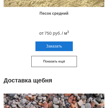
Песок средний
3
от
750 руб.
/ м
Заказать
Показать ещё
Доставка щебня