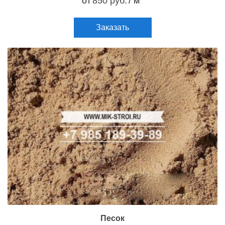
от
850 руб.
/ м
Заказать
Песок