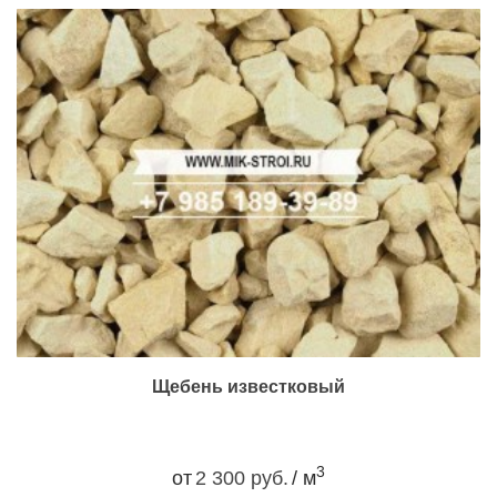
Щебень известковый
3
от
2 300 руб.
/ м