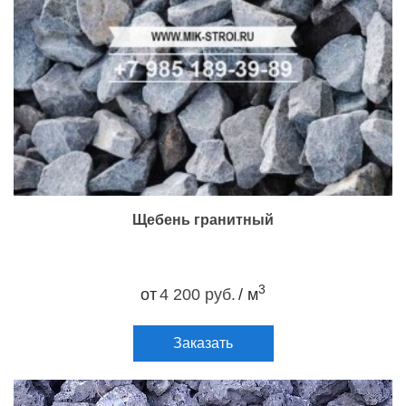
Щебень гранитный
3
от
4 200 руб.
/ м
Заказать